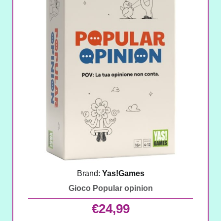
Brand:
Yas!Games
Gioco Popular opinion
€
24,99