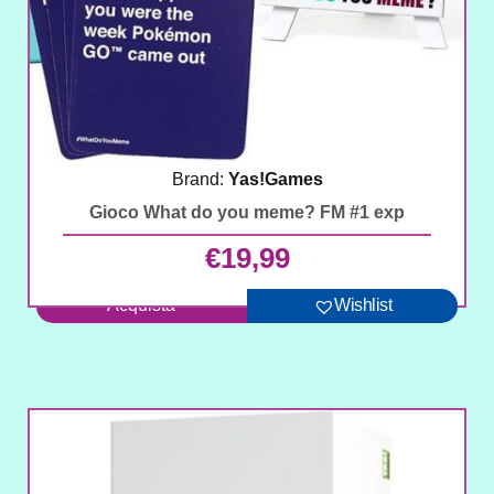
Brand:
Yas!Games
Gioco What do you meme? FM #1 exp
€
19,99
Acquista
Wishlist