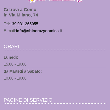
Ci trovi a Como
in Via Milano, 74
Tel:
+39 031 265055
E-mail:
info@shincrazycomics.it
ORARI
Lunedì:
15.00 - 19.00
da Martedì a Sabato:
10.00 - 19.00
PAGINE DI SERVIZIO