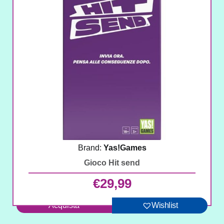
Brand:
Yas!Games
Gioco Hit send
€
29,99
Acquista
Wishlist