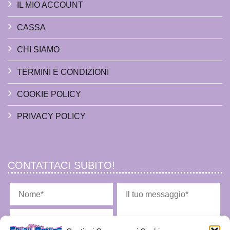
IL MIO ACCOUNT
CASSA
CHI SIAMO
TERMINI E CONDIZIONI
COOKIE POLICY
PRIVACY POLICY
CONTATTACI SUBITO!