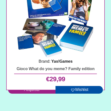
Brand:
Yas!Games
Gioco What do you meme? Family edition
€
29,99
Acquista
Wishlist