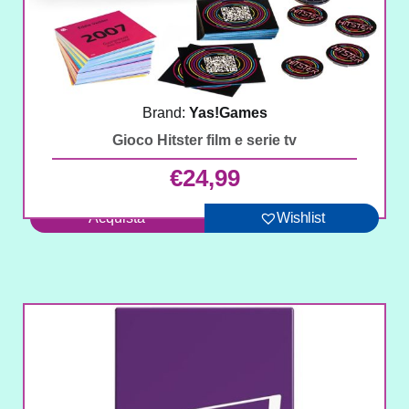
Brand:
Yas!Games
Gioco Hitster film e serie tv
€
24,99
Acquista
Wishlist