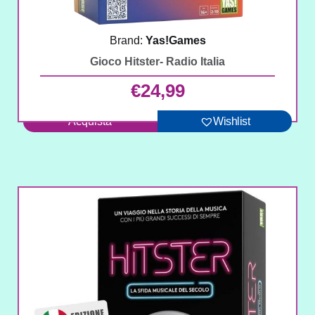
Brand:
Yas!Games
Gioco Hitster- Radio Italia
€
24,99
Acquista
Wishlist