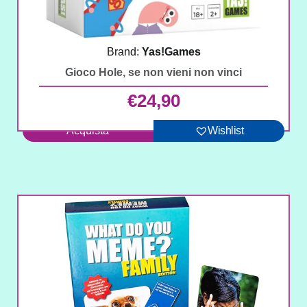
Brand:
Yas!Games
Gioco Hole, se non vieni non vinci
€
24,90
Acquista
Wishlist