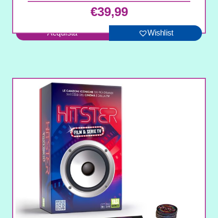
€
39,99
Acquista
Wishlist