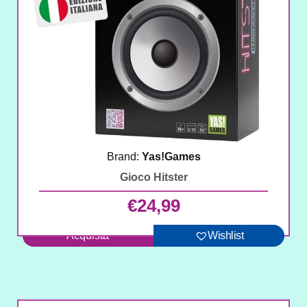
Brand:
Yas!Games
Gioco Hitster
€
24,99
Acquista
Wishlist