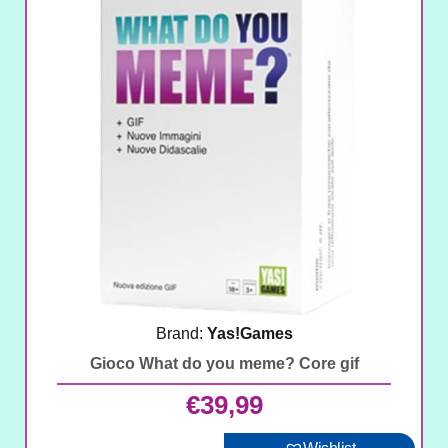
Brand:
Yas!Games
Gioco What do you meme? Core gif
€
39,99