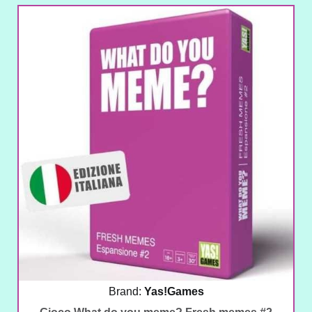
Brand:
Yas!Games