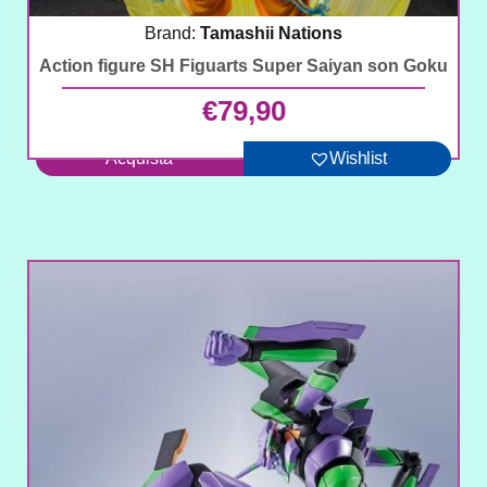
Brand:
Tamashii Nations
Action figure SH Figuarts Super Saiyan son Goku
€
79,90
Acquista
Wishlist