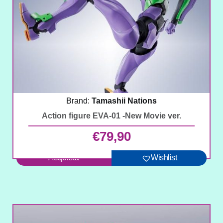
Brand:
Tamashii Nations
Action figure EVA-01 -New Movie ver.
€
79,90
Acquista
Wishlist