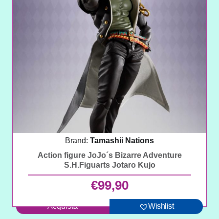
Brand:
Tamashii Nations
Action figure JoJo´s Bizarre Adventure
S.H.Figuarts Jotaro Kujo
€
99,90
Acquista
Wishlist