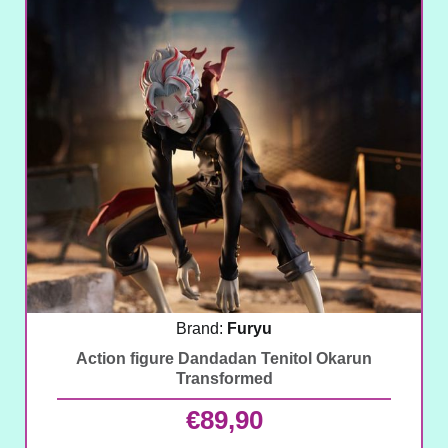
Brand:
Furyu
Action figure Dandadan Tenitol Okarun
Transformed
€
89,90