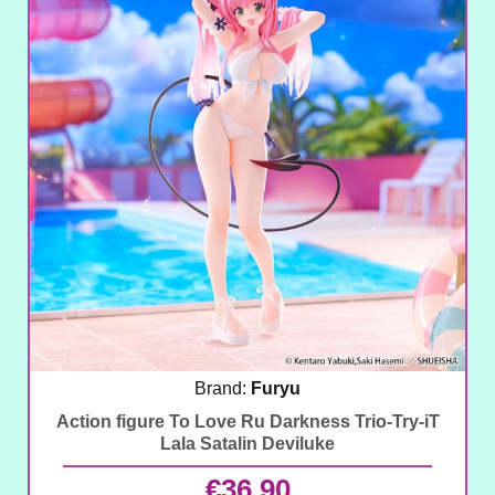
Brand:
Furyu
Action figure To Love Ru Darkness Trio-Try-iT
Lala Satalin Deviluke
€
36,90