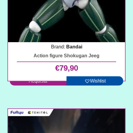
Brand:
Bandai
Action figure Shokugan Jeeg
€
79,90
Acquista
Wishlist