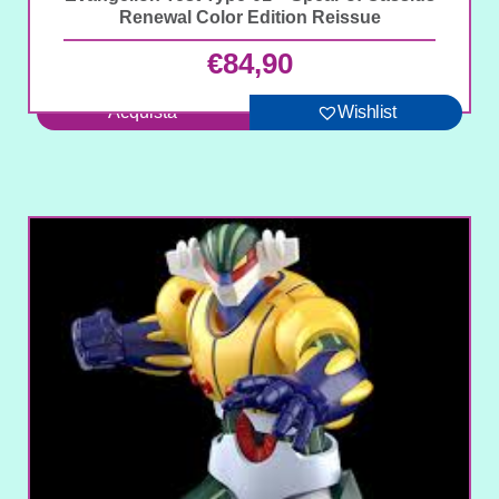
Renewal Color Edition Reissue
€
84,90
Acquista
Wishlist