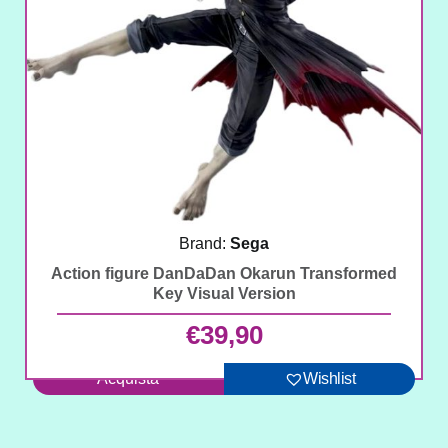
Brand:
Sega
Action figure DanDaDan Okarun Transformed
Key Visual Version
€
39,90
Acquista
Wishlist