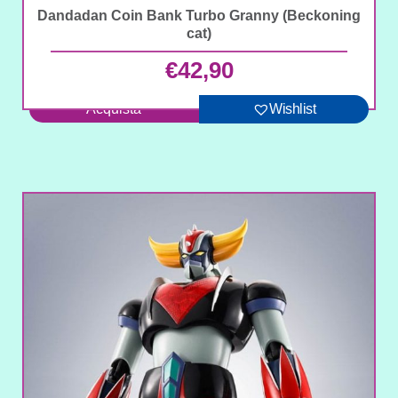
Dandadan Coin Bank Turbo Granny (Beckoning
cat)
€
42,90
Acquista
Wishlist