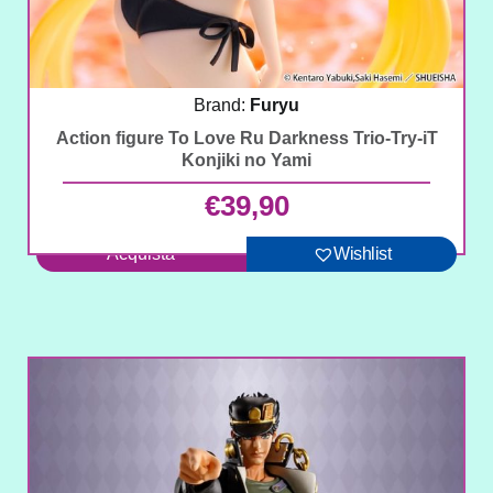
Brand:
Furyu
Action figure To Love Ru Darkness Trio-Try-iT
Konjiki no Yami
€
39,90
Acquista
Wishlist