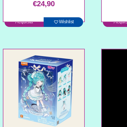
€
24,90
Acquista
Wishlist
Acquis