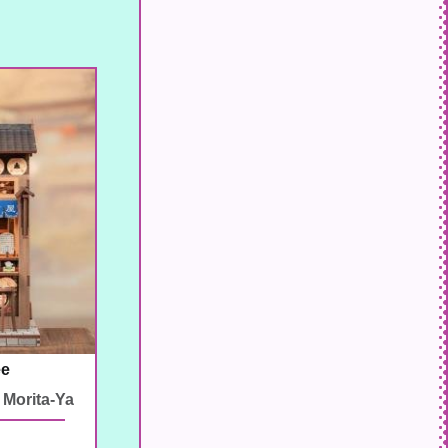
ee
 Morita-Ya