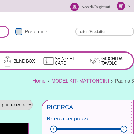
Accedi/Registrati
Pre-ordine
SHIN GIFT
GIOCHI DA
BLIND BOX
CARD
TAVOLO
Home
MODEL KIT- MATTONCINI
Pagina 3
RICERCA
Ricerca per prezzo