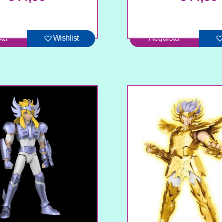
ta
Wishlist
Acquista