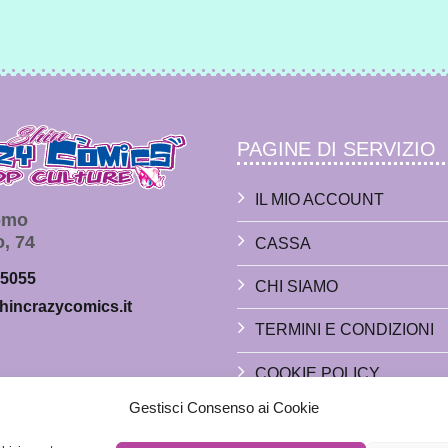
PAGINE DI SERVIZIO
IL MIO ACCOUNT
Como
o, 74
CASSA
65055
CHI SIAMO
hincrazycomics.it
TERMINI E CONDIZIONI
COOKIE POLICY
Gestisci Consenso ai Cookie
PRIVACY POLICY