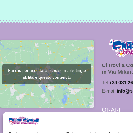
Ci trovi a 
Fai clic per accettare i cookie marketing e
in Via Milan
abilitare questo contenuto
Tel:
+39 031 2
E-mail:
info@s
ORARI
Lunedì:
15.00 - 19.00