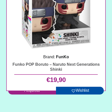
Brand:
FunKo
Funko POP Boruto – Naruto Next Generations
Shinki
€
19,90
Acquista
Wishlist