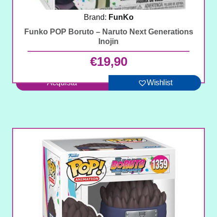
Brand:
FunKo
Funko POP Boruto – Naruto Next Generations
Inojin
€
19,90
Acquista
Wishlist