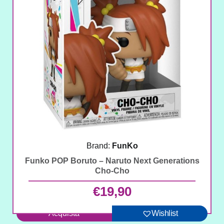
Brand:
FunKo
Funko POP Boruto – Naruto Next Generations
Cho-Cho
€
19,90
Acquista
Wishlist