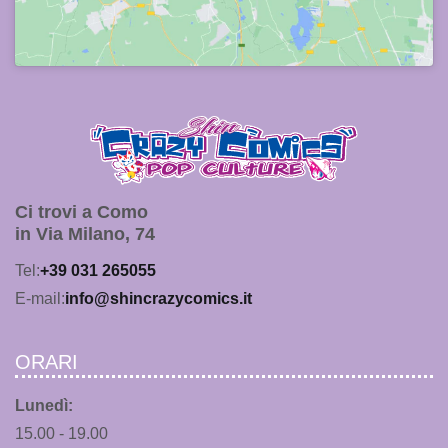
Ci trovi a Como
in Via Milano, 74
Tel:
+39 031 265055
E-mail:
info@shincrazycomics.it
ORARI
Lunedì:
15.00 - 19.00