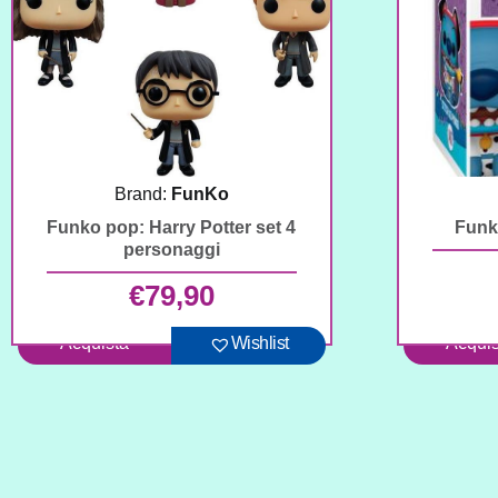
Brand:
FunKo
Funko pop: Harry Potter set 4
Funk
personaggi
€
79,90
Acquista
Wishlist
Acquis