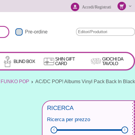
Accedi/Registrati
Pre-ordine
SHIN GIFT
GIOCHI DA
BLIND BOX
CARD
TAVOLO
FUNKO POP
AC/DC POP! Albums Vinyl Pack Back In Black
RICERCA
Ricerca per prezzo