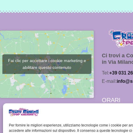
Ci trovi a 
Fai clic per accettare i cookie marketing e
in Via Milan
abilitare questo contenuto
Tel:
+39 031 2
E-mail:
info@s
ORARI
Lunedì:
15.00 - 19.00
Per fornire le migliori esperienze, utilizziamo tecnologie come i cookie per ar
da Martedì a 
accedere alle informazioni sul dispositivo. Il consenso a queste tecnologie ci