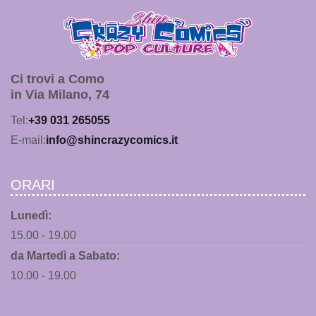
Ci trovi a Como
in Via Milano, 74
Tel:
+39 031 265055
E-mail:
info@shincrazycomics.it
ORARI
Lunedì:
15.00 - 19.00
da Martedì a Sabato:
10.00 - 19.00