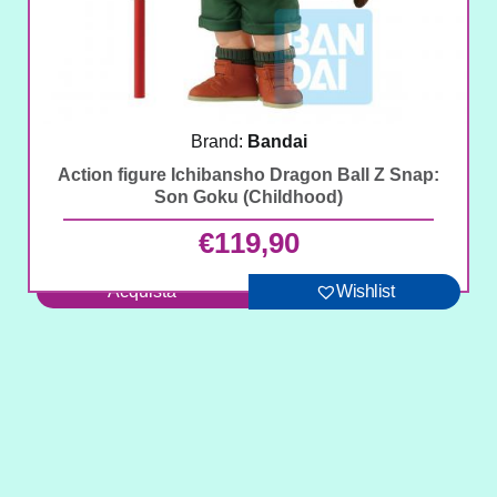
Brand:
Bandai
Action figure Ichibansho Dragon Ball Z Snap:
Son Goku (Childhood)
€
119,90
Acquista
Wishlist