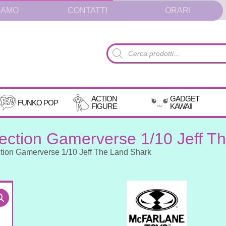
IAMO
CONTATTI
ORARI
Products
search
ACTION
GADGET
FUNKO POP
FIGURE
KAWAII
llection Gamerverse 1/10 Jeff 
ection Gamerverse 1/10 Jeff The Land Shark