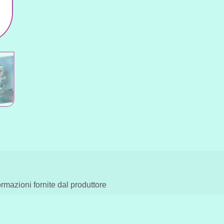
Shark
quantità
ormazioni fornite dal produttore