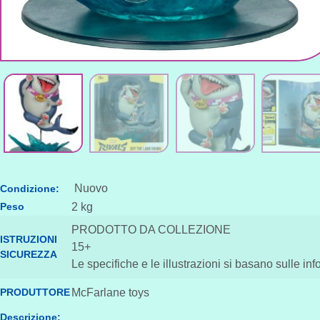
Nuovo
Condizione:
Peso
2 kg
PRODOTTO DA COLLEZIONE
ISTRUZIONI
15+
SICUREZZA
Le specifiche e le illustrazioni si basano sulle inf
PRODUTTORE
McFarlane toys
Descrizione: