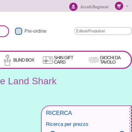
Accedi/Registrati
Pre-ordine
SHIN GIFT
GIOCHI DA
BLIND BOX
CARD
TAVOLO
The Land Shark
RICERCA
Ricerca per prezzo