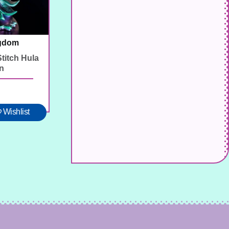
ngdom
Stitch Hula
on
Wishlist