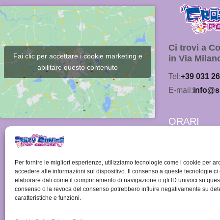
Ci trovi a 
Fai clic per accettare i cookie marketing e
in Via Milan
abilitare questo contenuto
Tel:
+39 031 2
E-mail:
info@s
ORARI
Lunedì:
15.00 - 19.00
Per fornire le migliori esperienze, utilizziamo tecnologie come i cookie per ar
da Martedì a 
accedere alle informazioni sul dispositivo. Il consenso a queste tecnologie ci
elaborare dati come il comportamento di navigazione o gli ID univoci su quest
10.00 - 19.00
consenso o la revoca del consenso potrebbero influire negativamente su det
caratteristiche e funzioni.