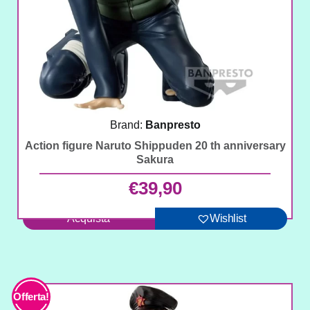
Brand:
Banpresto
Action figure Naruto Shippuden 20 th anniversary
Sakura
€
39,90
Acquista
Wishlist
In