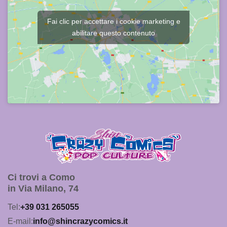
Fai clic per accettare i cookie marketing e
abilitare questo contenuto
Ci trovi a Como
in Via Milano, 74
Tel:
+39 031 265055
E-mail:
info@shincrazycomics.it