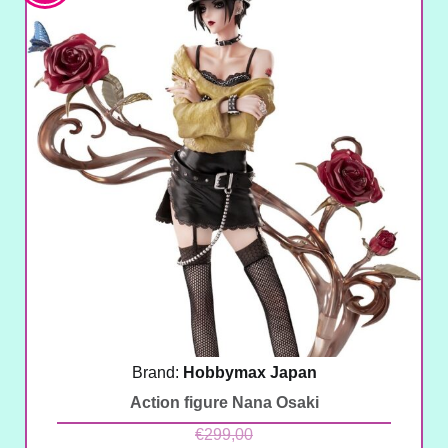
offerta!
Brand:
Hobbymax Japan
Action figure Nana Osaki
€
299,00