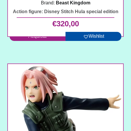
Brand:
Beast Kingdom
Action figure: Disney Stitch Hula special edition
€
320,00
Acquista
Wishlist