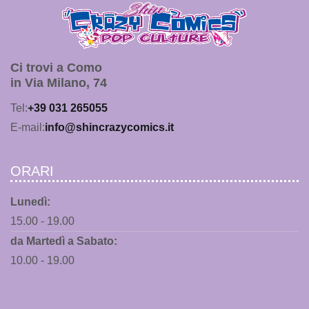
Ci trovi a Como
in Via Milano, 74
Tel:
+39 031 265055
E-mail:
info@shincrazycomics.it
ORARI
Lunedì:
15.00 - 19.00
da Martedì a Sabato:
10.00 - 19.00