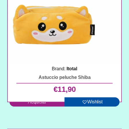
Brand:
Itotal
Astuccio peluche Shiba
€
11,90
Acquista
Wishlist