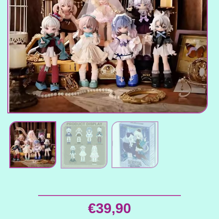
€
39,90