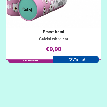
Brand:
Itotal
Calzini white cat
€
9,90
Acquista
Wishlist