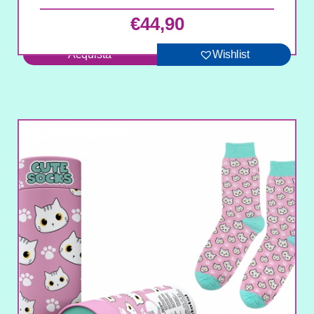
€
44,90
Acquista
Wishlist