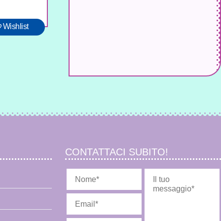
Wishlist
CONTATTACI SUBITO!