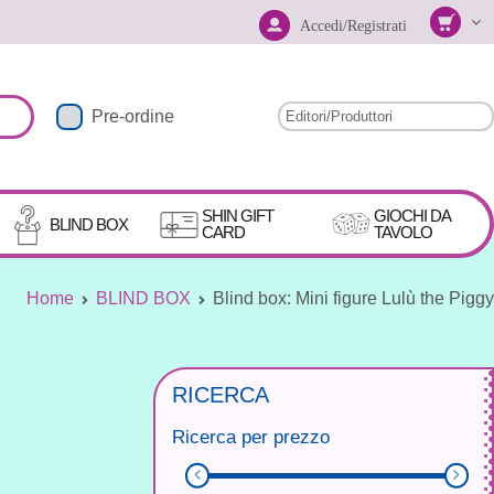
Accedi/Registrati
Pre-ordine
SHIN GIFT
GIOCHI DA
BLIND BOX
CARD
TAVOLO
Home
BLIND BOX
Blind box: Mini figure Lulù the Piggy
RICERCA
Ricerca per prezzo