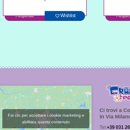
Acquista
Wishlist
Acquis
Ci trovi a 
Fai clic per accettare i cookie marketing e
in Via Milan
abilitare questo contenuto
Tel:
+39 031 2