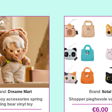
and:
Dreame Mart
Brand:
Itotal
oy accessories spring
Shopper pieghevole va
ing bear vinyl toy
€
6,00