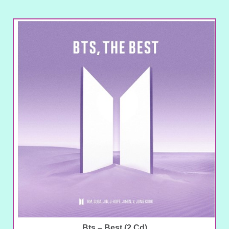
Bts – Best (2 Cd)