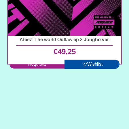
Ateez: The world Outlaw ep.2 Jongho ver.
€
49,25
Acquista
Wishlist