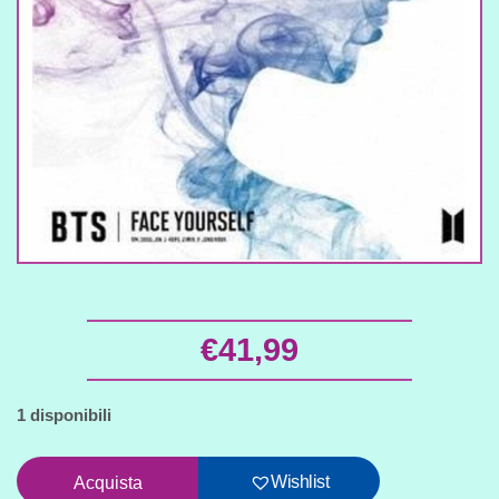
€
41,99
1 disponibili
Bts
Wishlist
Acquista