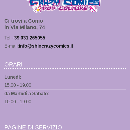
Ci trovi a Como
in Via Milano, 74
Tel:
+39 031 265055
E-mail:
info@shincrazycomics.it
ORARI
Lunedì:
15.00 - 19.00
da Martedì a Sabato:
10.00 - 19.00
PAGINE DI SERVIZIO