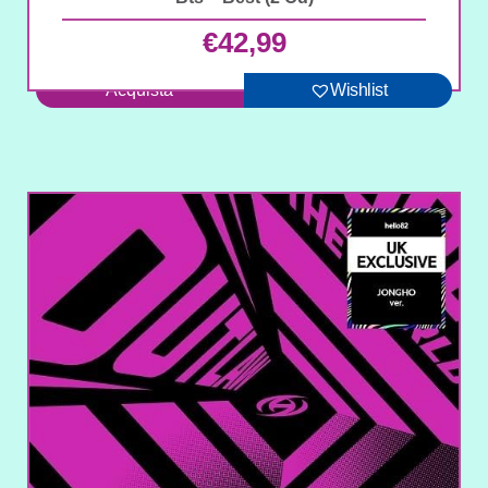
€
42,99
Acquista
Wishlist