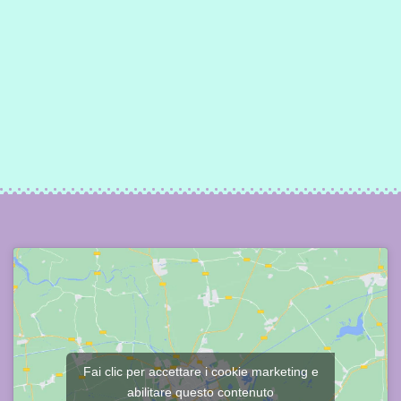
Fai clic per accettare i cookie marketing e
abilitare questo contenuto