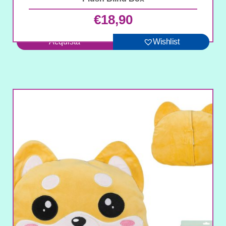
€
18,90
Acquista
Wishlist