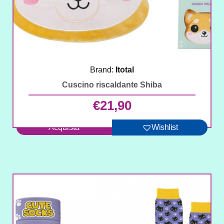
Brand:
Itotal
Cuscino riscaldante Shiba
€
21,90
Acquista
Wishlist