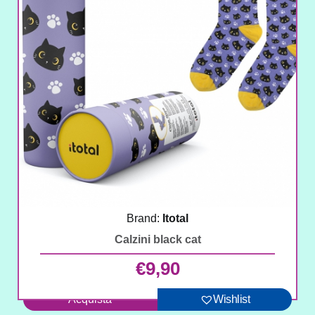
Brand:
Itotal
Calzini black cat
€
9,90
Acquista
Wishlist