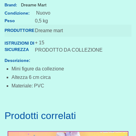
Dreame Mart
Brand:
quantità
Nuovo
Condizione:
Peso
0,5 kg
PRODUTTORE
Dreame mart
+ 15
ISTRUZIONI DI
SICUREZZA
PRODOTTO DA COLLEZIONE
Descrizione:
Mini figure da collezione
Altezza 6 cm circa
Materiale: PVC
Prodotti correlati