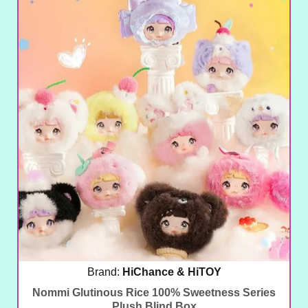
Brand:
HiChance & HiTOY
Nommi Glutinous Rice 100% Sweetness Series
Plush Blind Box