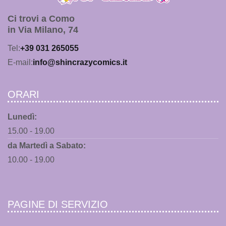
Ci trovi a Como
in Via Milano, 74
Tel:
+39 031 265055
E-mail:
info@shincrazycomics.it
ORARI
Lunedì:
15.00 - 19.00
da Martedì a Sabato:
10.00 - 19.00
PAGINE DI SERVIZIO