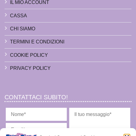
IL MIO ACCOUNT
CASSA
CHI SIAMO
TERMINI E CONDIZIONI
COOKIE POLICY
PRIVACY POLICY
CONTATTACI SUBITO!