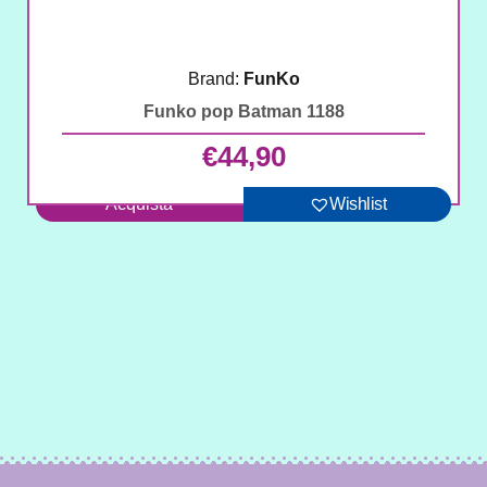
Brand:
FunKo
Funko pop Batman 1188
€
44,90
Acquista
Wishlist