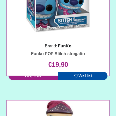
Brand:
FunKo
Funko POP Stitch-stregatto
€
19,90
Acquista
Wishlist