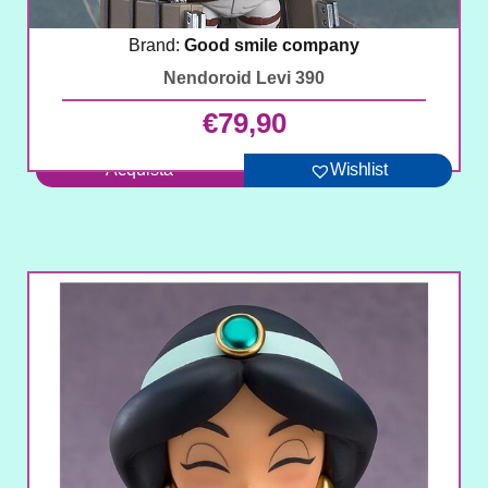
Brand:
Good smile company
Nendoroid Levi 390
€
79,90
Acquista
Wishlist