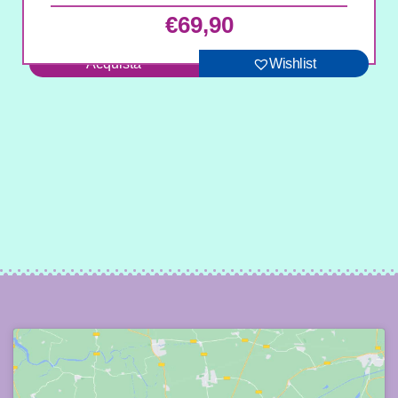
€
69,90
Acquista
Wishlist