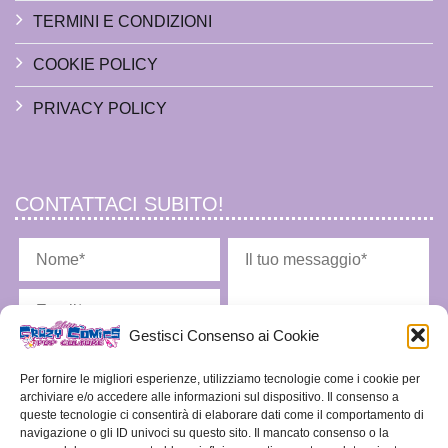
TERMINI E CONDIZIONI
COOKIE POLICY
PRIVACY POLICY
CONTATTACI SUBITO!
Gestisci Consenso ai Cookie
Per fornire le migliori esperienze, utilizziamo tecnologie come i cookie per
archiviare e/o accedere alle informazioni sul dispositivo. Il consenso a
queste tecnologie ci consentirà di elaborare dati come il comportamento di
Ho letto l'
informativa privacy
e acconsento alla memorizzazione dei miei dati nel
navigazione o gli ID univoci su questo sito. Il mancato consenso o la
vostro archivio secondo quanto stabilito dal regolamento europeo per la protezione dei