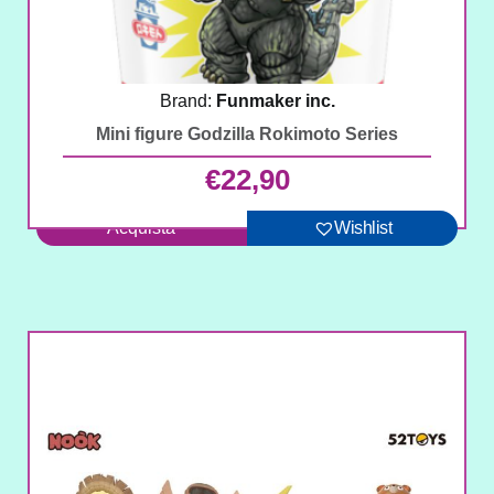
Brand:
Funmaker inc.
Mini figure Godzilla Rokimoto Series
€
22,90
Acquista
Wishlist