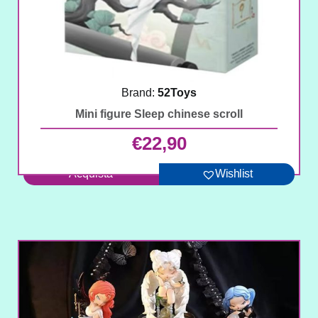
Brand:
52Toys
Mini figure Sleep chinese scroll
€
22,90
Acquista
Wishlist