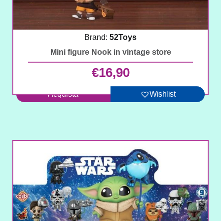
Brand:
52Toys
Mini figure Nook in vintage store
€
16,90
Acquista
Wishlist