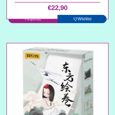
€
22,90
Acquista
Wishlist