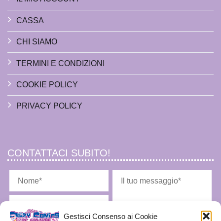
CASSA
CHI SIAMO
TERMINI E CONDIZIONI
COOKIE POLICY
PRIVACY POLICY
CONTATTACI SUBITO!
Gestisci Consenso ai Cookie