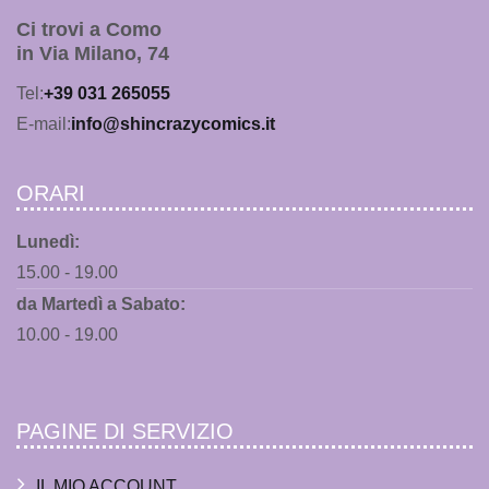
Ci trovi a Como
in Via Milano, 74
Tel:
+39 031 265055
E-mail:
info@shincrazycomics.it
ORARI
Lunedì:
15.00 - 19.00
da Martedì a Sabato:
10.00 - 19.00
PAGINE DI SERVIZIO
IL MIO ACCOUNT