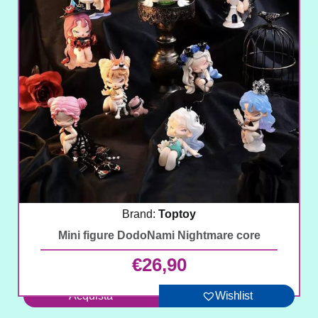
Brand:
Toptoy
Mini figure DodoNami Nightmare core
€
26,90
Acquista
Wishlist