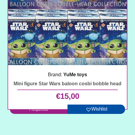
Brand:
YuMe toys
Mini figure Star Wars baloon cosbi bobble head
€
15,00
Acquista
Wishlist