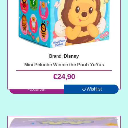
Brand:
Disney
Mini Peluche Winnie the Pooh YuYus
€
24,90
Acquista
Wishlist