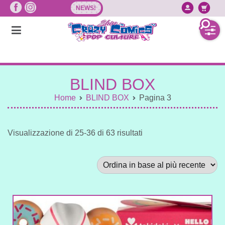
Vai
NEWS!
Accedi/
Ca
al
contenuto
BLIND BOX
Home
BLIND BOX
Pagina 3
Sorted
Visualizzazione di 25-36 di 63 risultati
by
latest