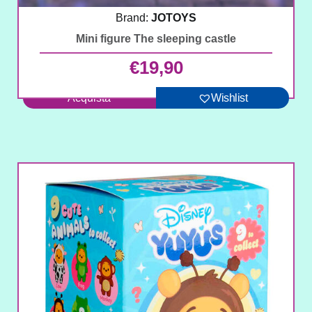
Brand:
JOTOYS
Mini figure The sleeping castle
€
19,90
Acquista
Wishlist