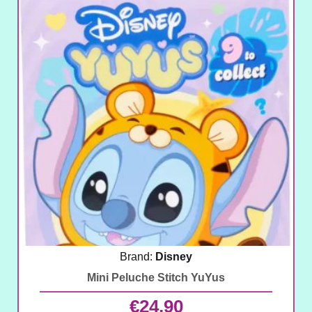
Brand:
Disney
Mini Peluche Stitch YuYus
€
24,90