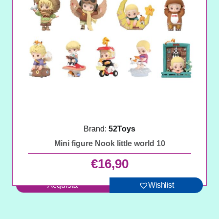
Brand:
52Toys
Mini figure Nook little world 10
€
16,90
Acquista
Wishlist