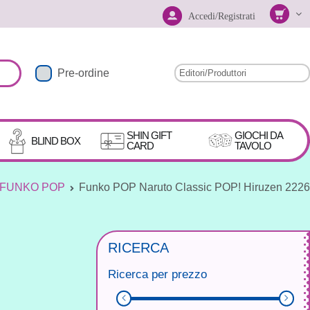
Accedi/Registrati
Pre-ordine
SHIN GIFT
GIOCHI DA
BLIND BOX
CARD
TAVOLO
FUNKO POP
Funko POP Naruto Classic POP! Hiruzen 2226
RICERCA
Ricerca per prezzo