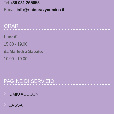
Tel:
+39 031 265055
E-mail:
info@shincrazycomics.it
ORARI
Lunedì:
15.00 - 19.00
da Martedì a Sabato:
10.00 - 19.00
PAGINE DI SERVIZIO
IL MIO ACCOUNT
CASSA