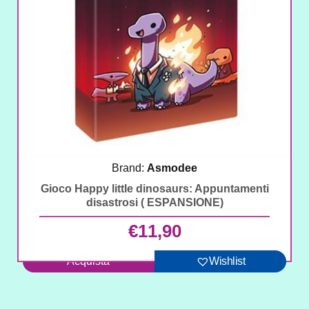
Brand:
Asmodee
Gioco Happy little dinosaurs: Appuntamenti
disastrosi ( ESPANSIONE)
€
11,90
Acquista
Wishlist