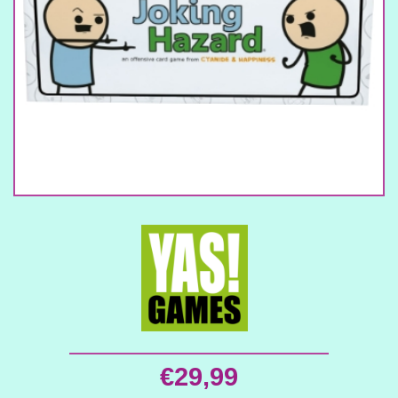
€
29,99