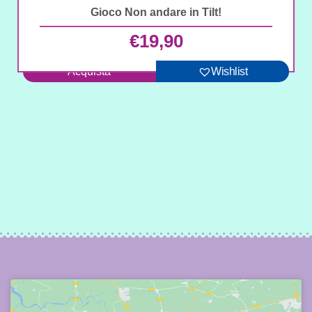
Gioco Non andare in Tilt!
€
19,90
Acquista
Wishlist