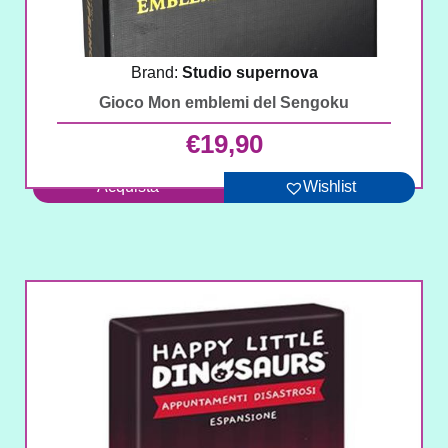
Brand:
Studio supernova
Gioco Mon emblemi del Sengoku
€
19,90
Acquista
Wishlist