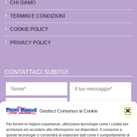
CHI SIAMO
TERMINI E CONDIZIONI
COOKIE POLICY
PRIVACY POLICY
CONTATTACI SUBITO!
Gestisci Consenso ai Cookie
Per fornire le migliori esperienze, utilizziamo tecnologie come i cookie per
archiviare e/o accedere alle informazioni sul dispositivo. Il consenso a
queste tecnologie ci consentirà di elaborare dati come il comportamento di